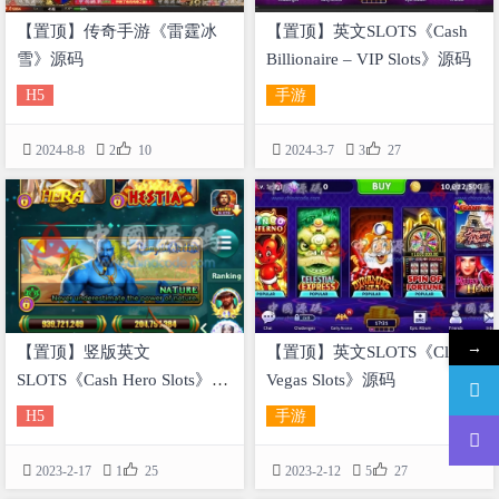
【置顶】传奇手游《雷霆冰
【置顶】英文SLOTS《Cash
雪》源码
Billionaire – VIP Slots》源码
H5
手游


2024-8-8
2
10
2024-3-7
3
27
→
【置顶】竖版英文
【置顶】英文SLOTS《Club
SLOTS《Cash Hero Slots》源
Vegas Slots》源码
码
H5
手游


2023-2-17
1
25
2023-2-12
5
27