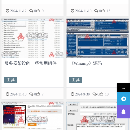


2024-11-12
0
9
2024-11-10
0
15
服务器架设的一些常用组件
《Winamp》源码
工具
工具
→


2024-11-10
0
7
2024-9-30
0
10