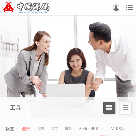


工具
标签：
全部
325
777
808
AndroidKiller
APKSign