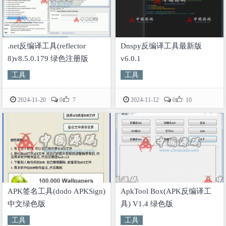
.net反编译工具(reflector
Dnspy反编译工具最新版
8)v8.5.0.179 绿色注册版
v6.0.1
工具
工具


2024-11-20
0
7
2024-11-12
0
10
APK签名工具(dodo APKSign)
ApkTool Box(APK反编译工
中文绿色版
具) V1.4 绿色版
工具
工具