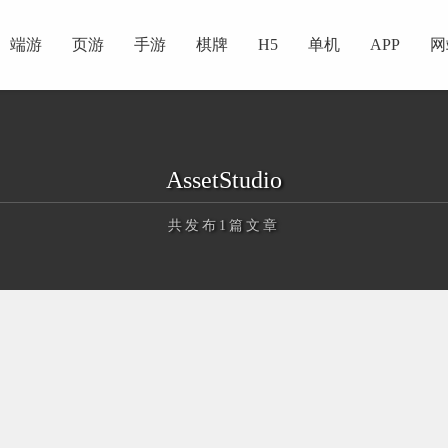
端游
页游
手游
棋牌
H5
单机
APP
网
AssetStudio
共发布1篇文章
正在为您加载新内容