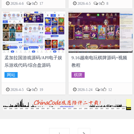


2026-4-6
0
17
2026-4-5
0
8
孟加拉国游戏源码/API电子娱
9.16越南电玩棋牌源码+视频
乐游戏代码/综合盘源码
教程
网站
棋牌


2026-4-5
0
19
2026-1-24
0
12
第
页