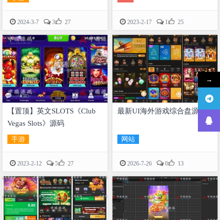


2024-3-7
3
27
2023-2-17
1
25
→
【置顶】英文SLOTS《Club
最新UI海外游戏综合盘源码
Vegas Slots》源码
手游
网站


2023-2-12
5
27
2026-7-26
0
13