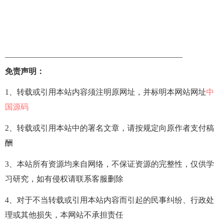
——————————————————————–
免责声明：
1、转载或引用本站内容须注明原网址，并标明本网站网址
中
国源码
2、转载或引用本站中的署名文章，请按规定向原作者支付稿
酬
3、本站所有资源均来自网络，不保证资源的完整性，仅供学
习研究，如有侵权请联系客服删除
4、对于不当转载或引用本站内容而引起的民事纠纷、行政处
理或其他损失，本网站不承担责任