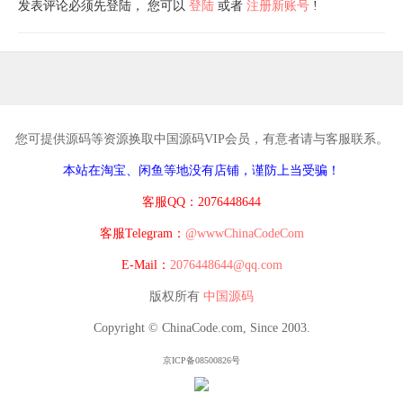
发表评论必须先登陆， 您可以
登陆
或者
注册新账号
!
您可提供源码等资源换取中国源码VIP会员，有意者请与客服联系。
本站在淘宝、闲鱼等地没有店铺，谨防上当受骗！
客服QQ：2076448644
客服Telegram：
@wwwChinaCodeCom
E-Mail：
2076448644@qq.com
版权所有
中国源码
Copyright © ChinaCode.com, Since 2003.
京ICP备08500826号