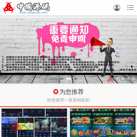


为您推荐
给您推荐一批更精彩的
正在为您加载新内容