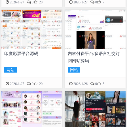


2026-1-27
0
20
2026-1-27
0
7
印度彩票平台源码
内容付费平台/多语言社交订
阅网站源码
网站
网站


2026-1-27
0
20
2026-1-26
0
5