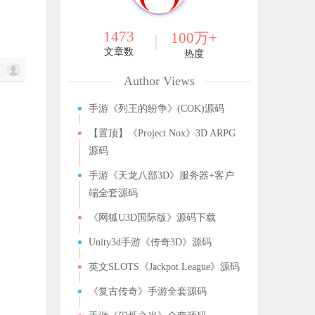
1473
100万+
文章数
热度
Author Views
手游《列王的纷争》(COK)源码
【置顶】《Project Nox》3D ARPG
源码
手游《天龙八部3D》服务器+客户
端全套源码
《网狐U3D国际版》源码下载
Unity3d手游《传奇3D》源码
英文SLOTS《Jackpot League》源码
《复古传奇》手游全套源码