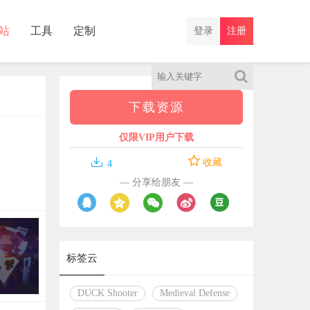
站
工具
定制
登录
注册
下载资源
仅限VIP用户下载

收藏
4
— 分享给朋友 —
标签云
DUCK Shooter
Medieval Defense