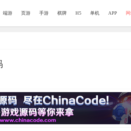
端游
页游
手游
棋牌
H5
单机
APP
网
码