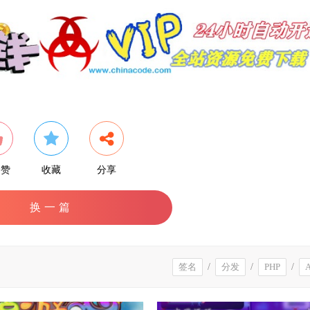
个赞
收藏
分享
换一篇
签名
/
分发
/
PHP
/