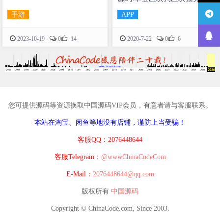
二生肖区块神兽世界区块链
手游
APP
系统源码


2023-10-19
0
14
2020-7-22
0
6
您可提供源码等资源换取中国源码VIP会员，有意者请与客服联系。
本站在淘宝、闲鱼等地没有店铺，谨防上当受骗！
客服QQ：2076448644
客服Telegram：
@wwwChinaCodeCom
E-Mail：
2076448644@qq.com
版权所有
中国源码
Copyright © ChinaCode.com, Since 2003.