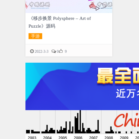
《移步换景 Polysphere – Art of
Puzzle》源码
手游

2022-3-3
0
9