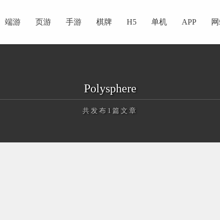
端游
页游
手游
棋牌
H5
单机
APP
网
Polysphere
共发布1篇文章
正在为您加载新内容