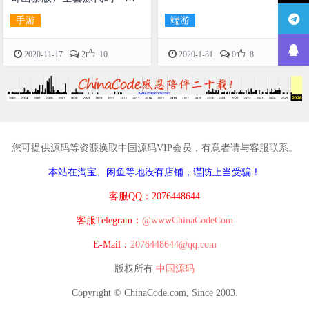
户端资源
手游
端游


2020-11-17
2
10
2020-1-31
0
8
您可提供源码等资源换取中国源码VIP会员，有意者请与客服联系。
本站在淘宝、闲鱼等地没有店铺，谨防上当受骗！
客服QQ：2076448644
客服Telegram：
@wwwChinaCodeCom
E-Mail：
2076448644@qq.com
版权所有
中国源码
Copyright © ChinaCode.com, Since 2003.