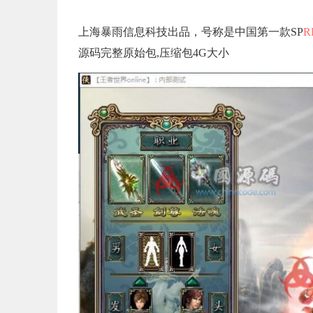
上海暴雨信息科技出品，号称是中国第一款SP
R
源码完整原始包,压缩包4G大小