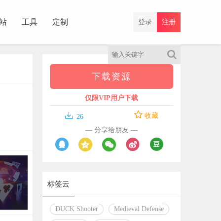
站
工具
定制
登录
注册
下载资源
仅限VIP用户下载

收藏
26
— 分享给朋友 —
标签云
DUCK Shooter
Medieval Defense