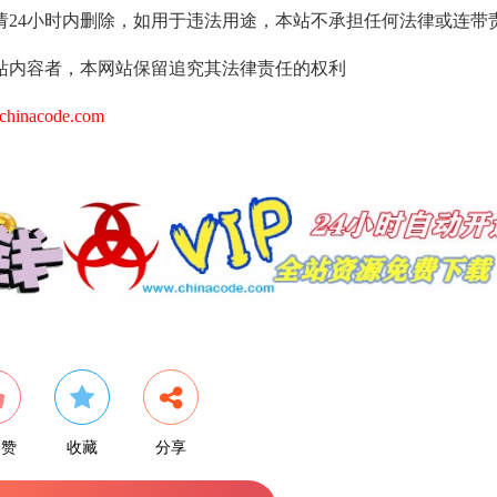
请24小时内删除，如用于违法用途，本站不承担任何法律或连带
站内容者，本网站保留追究其法律责任的权利
hinacode.com
个赞
收藏
分享