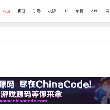
端游
页游
手游
棋牌
H5
单机
APP
网