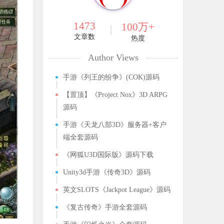
1473
100万+
文章数
热度
Author Views
手游《列王的纷争》(COK)源码
【置顶】《Project Nox》3D ARPG
源码
手游《天龙八部3D》服务器+客户
端全套源码
《网狐U3D国际版》源码下载
Unity3d手游《传奇3D》源码
英文SLOTS《Jackpot League》源码
《复古传奇》手游全套源码