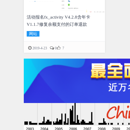
活动报名fx_activity V4.2.8含年卡
V1.1.7修复余额支付的订单退款
网站

2019-4-23
0
7