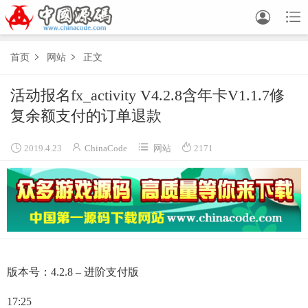


首页
网站
正文


活动报名fx_activity V4.2.8含年卡V1.1.7修
复余额支付的订单退款




2019.4.23
ChinaCode
网站
2171
版本号：4.2.8 – 进阶支付版
17:25