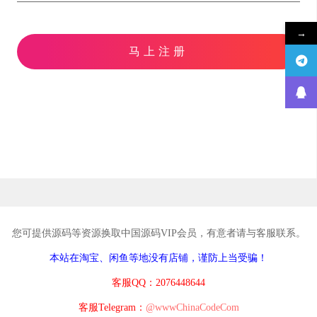
→
马上注册
您可提供源码等资源换取中国源码VIP会员，有意者请与客服联系。
本站在淘宝、闲鱼等地没有店铺，谨防上当受骗！
客服QQ：2076448644
客服Telegram：
@wwwChinaCodeCom