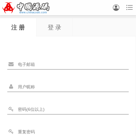


注 册
登 录