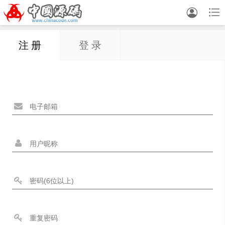


注 册
登 录