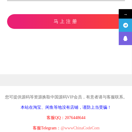
→
马上注册
您可提供源码等资源换取中国源码VIP会员，有意者请与客服联系。
本站在淘宝、闲鱼等地没有店铺，谨防上当受骗！
客服QQ：2076448644
客服Telegram：
@wwwChinaCodeCom