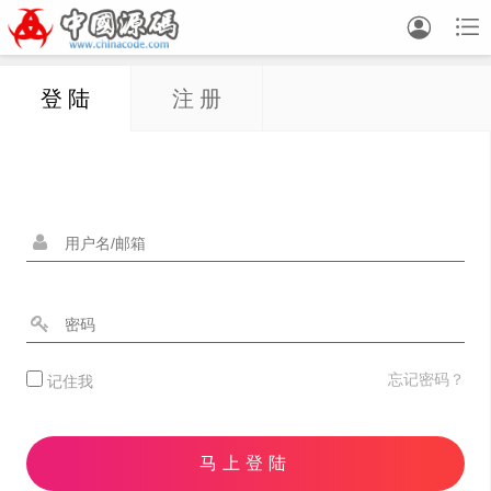


登 陆
注 册
忘记密码？
记住我
马上登陆