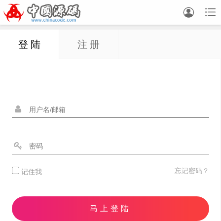


登 陆
注 册
忘记密码？
记住我
马上登陆