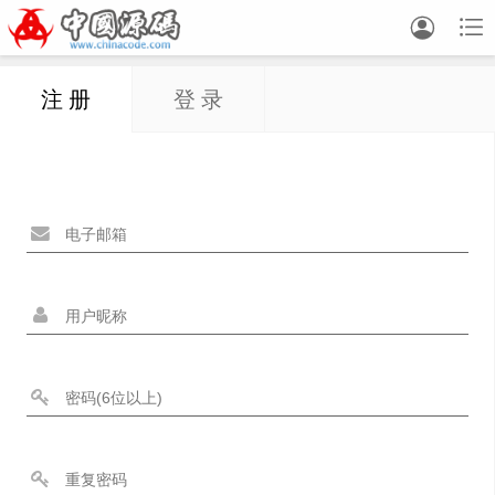


注 册
登 录