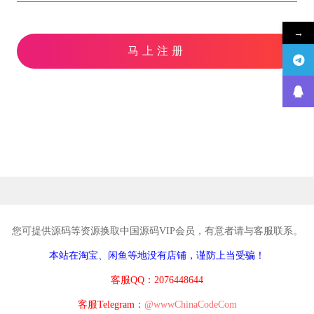
→
马上注册
您可提供源码等资源换取中国源码VIP会员，有意者请与客服联系。
本站在淘宝、闲鱼等地没有店铺，谨防上当受骗！
客服QQ：2076448644
客服Telegram：
@wwwChinaCodeCom