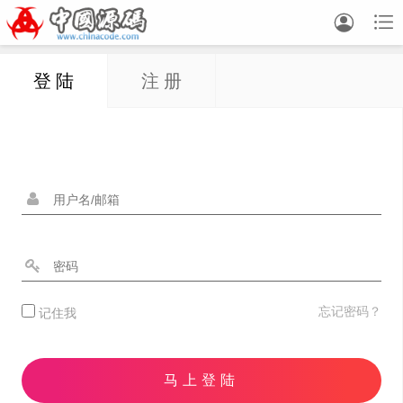


登 陆
注 册
忘记密码？
记住我
马上登陆