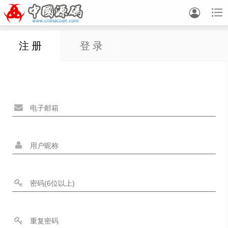


注 册
登 录