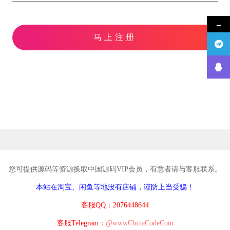
→
马上注册
您可提供源码等资源换取中国源码VIP会员，有意者请与客服联系。
本站在淘宝、闲鱼等地没有店铺，谨防上当受骗！
客服QQ：2076448644
客服Telegram：
@wwwChinaCodeCom