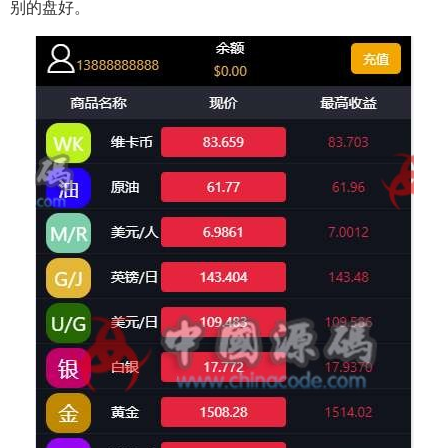
别的盘好。