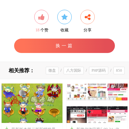
18
个赞
收藏
分享
换一篇
相关推荐：
微盘
/
八方国际
/
PHP源码
/
850

