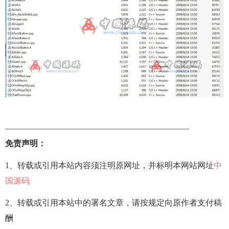
——————————————————————–
免责声明：
1、转载或引用本站内容须注明原网址，并标明本网站网址
中
国源码
2、转载或引用本站中的署名文章，请按规定向原作者支付稿
酬