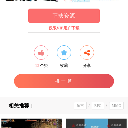
下载资源
仅限VIP用户下载
13
个赞
收藏
分享
换一篇
相关推荐：
预言
/
RPG
/
MMO