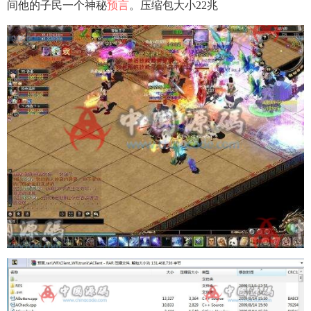
间他的子民一个神秘
预言
。压缩包大小22兆