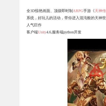
全3D惊艳画面、顶级即时制
ARPG
手游《
天神传
系统，好玩儿的活动，带你进入混沌般的天神世
人气巨作
客户端
Unity
4.6,服务端python开发