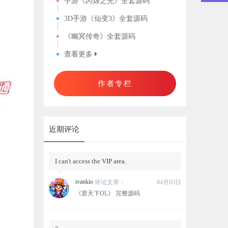
手游《闪烁之光》全套源码
3D手游《仙变3》全套源码
《幽冥传奇》全套源码
查看更多
作者专栏
近期评论
I can't access the VIP area.
ivankio
评论文章：
04月03日
《君天下OL》 完整源码