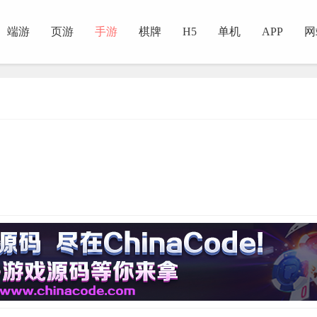
端游
页游
手游
棋牌
H5
单机
APP
网