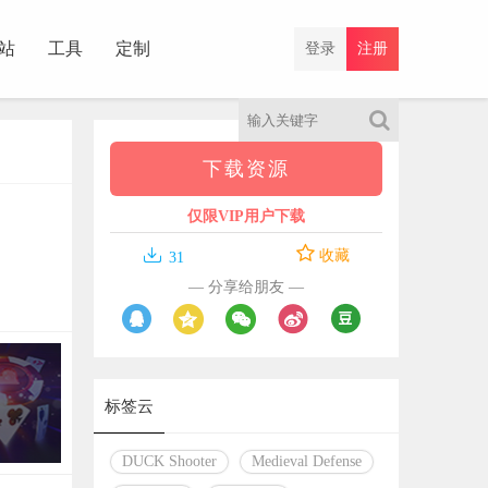
站
工具
定制
登录
注册
下载资源
仅限VIP用户下载

收藏
31
— 分享给朋友 —
标签云
DUCK Shooter
Medieval Defense