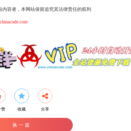
站内容者，本网站保留追究其法律责任的权利
hinacode.com
个赞
收藏
分享
换一篇