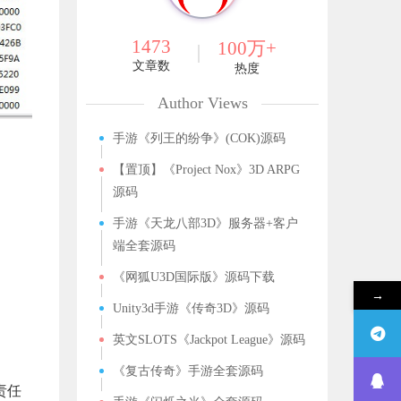
1473
100万+
文章数
热度
Author Views
手游《列王的纷争》(COK)源码
【置顶】《Project Nox》3D ARPG
源码
手游《天龙八部3D》服务器+客户
端全套源码
《网狐U3D国际版》源码下载
→
Unity3d手游《传奇3D》源码
英文SLOTS《Jackpot League》源码
《复古传奇》手游全套源码
责任