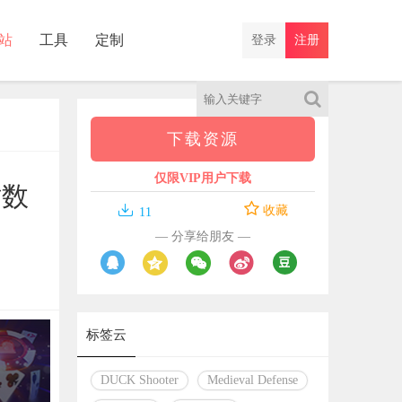
站
工具
定制
登录
注册
下载资源
仅限VIP用户下载
站数

收藏
11
— 分享给朋友 —
标签云
DUCK Shooter
Medieval Defense