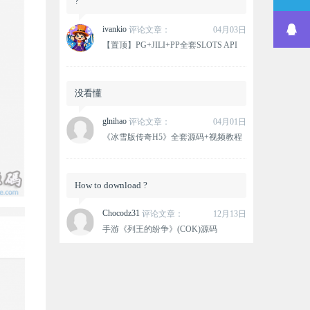
?
ivankio
评论文章：
04月03日
【置顶】PG+JILI+PP全套SLOTS API
没看懂
glnihao
评论文章：
04月01日
《冰雪版传奇H5》全套源码+视频教程
How to download ?
Chocodz31
评论文章：
12月13日
手游《列王的纷争》(COK)源码
这个资源没有下载链接？
oxlovemana
评论文章：
12月12日