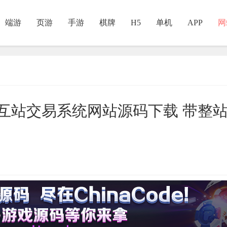
端游
页游
手游
棋牌
H5
单机
APP
网
最新互站交易系统网站源码下载 带整