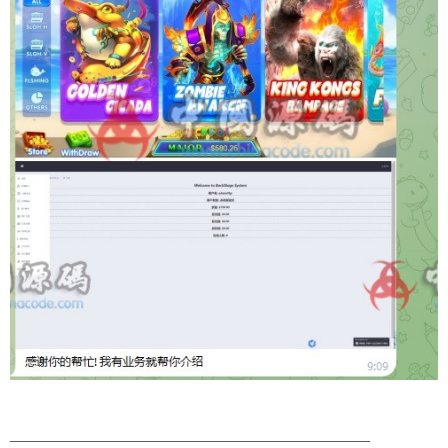
——————————————————————–