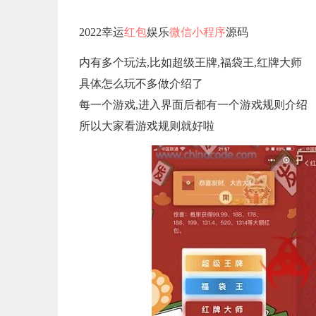
2022幸运
红包
娱乐
微信
小程序
源码
内有多个玩法,比如超级王牌,福袋王,红牌大师
具体怎么玩不多做介绍了
每一个游戏,进入界面后都有一个游戏规则介绍
所以大家看游戏规则就好啦