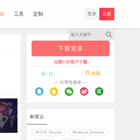
站
工具
定制
登录
注册
下载资源
仅限VIP用户下载

收藏
15
— 分享给朋友 —
标签云
DUCK Shooter
Medieval Defense