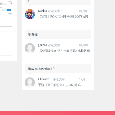
?
ivankio
评论文章：
04月03日
【置顶】PG+JILI+PP全套SLOTS API

765
没看懂
glnihao
评论文章：
04月01日
《冰雪版传奇H5》全套源码+视频教程
How to download ?
Chocodz31
评论文章：
12月13日
手游《列王的纷争》(COK)源码
这个资源没有下载链接？
oxlovemana
评论文章：
12月12日