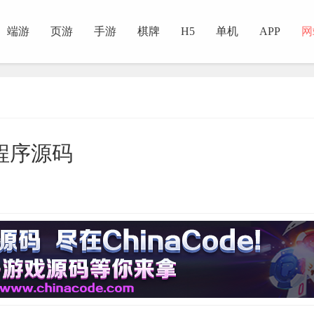
端游
页游
手游
棋牌
H5
单机
APP
网
程序源码