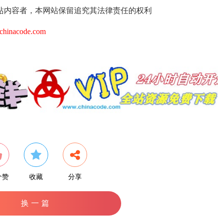
站内容者，本网站保留追究其法律责任的权利
hinacode.com
个赞
收藏
分享
换一篇