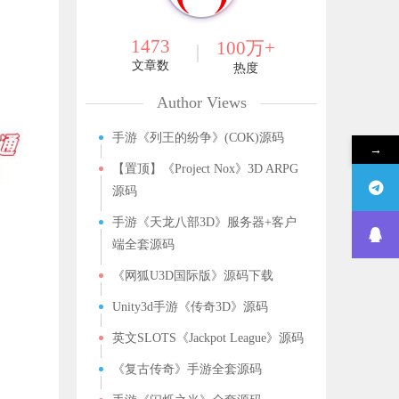
1473
100万+
文章数
热度
Author Views
手游《列王的纷争》(COK)源码
→
【置顶】《Project Nox》3D ARPG
源码
手游《天龙八部3D》服务器+客户
端全套源码
《网狐U3D国际版》源码下载
Unity3d手游《传奇3D》源码
英文SLOTS《Jackpot League》源码
《复古传奇》手游全套源码