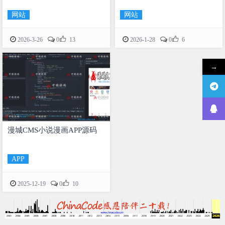
网站
网站


2026-3-26
0
13
2026-1-28
0
6
→
漫城CMS小说漫画APP源码
APP

2025-12-19
0
10