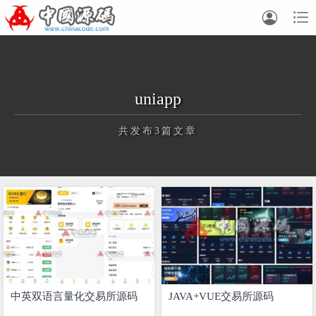


uniapp
共发布3篇文章
正在为您加载新内容
中英双语言量化交易所源码
JAVA+VUE交易所源码