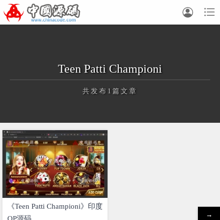


Teen Patti Championi
共发布1篇文章
正在为您加载新内容
《Teen Patti Championi》印度
→
QP源码