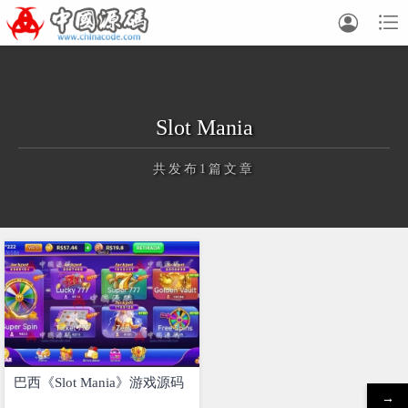


Slot Mania
共发布1篇文章
正在为您加载新内容
巴西《Slot Mania》游戏源码
→