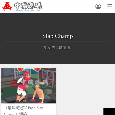


Slap Champ
共发布1篇文章
正在为您加载新内容
《扇耳光冠军 Face Slap
→
Champ》源码