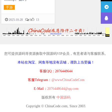
手游

2025-10-28
0
13
您可提供源码等资源换取中国源码VIP会员，有意者请与客服联系。
本站在淘宝、闲鱼等地没有店铺，谨防上当受骗！
客服QQ：2076448644
客服Telegram：
@wwwChinaCodeCom
E-Mail：
2076448644@qq.com
版权所有
中国源码
Copyright © ChinaCode.com, Since 2003.