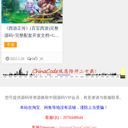
《西游正传》(百宝西游)完整
源码+完整配套开发文档+GM
后台源码
手游

2022-1-29
0
18
您可提供源码等资源换取中国源码VIP会员，有意者请与客服联系。
本站在淘宝、闲鱼等地没有店铺，谨防上当受骗！
客服QQ：2076448644
客服Telegram：
@wwwChinaCodeCom