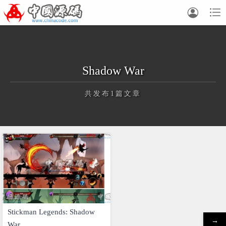


Shadow War
共发布1篇文章
正在为您加载新内容
Stickman Legends: Shadow
→
War