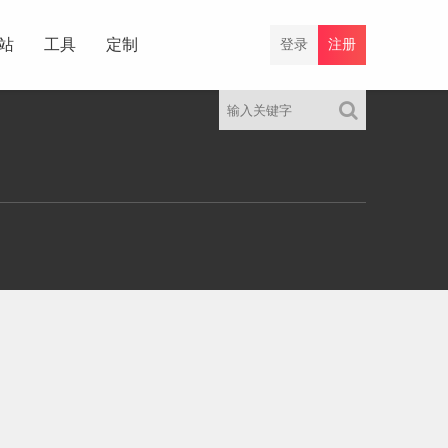
站
工具
定制
登录
注册