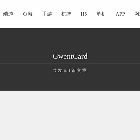
端游
页游
手游
棋牌
H5
单机
APP
网
GwentCard
共发布1篇文章
正在为您加载新内容