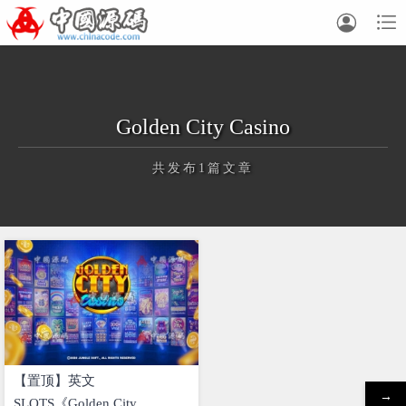


Golden City Casino
共发布1篇文章
正在为您加载新内容
【置顶】英文
→
SLOTS《Golden City