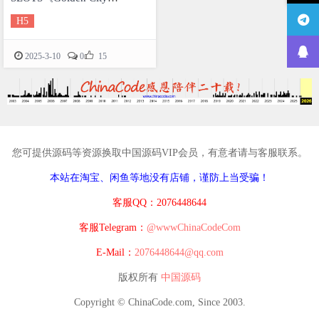
Casino》源码
H5

2025-3-10
0
15
您可提供源码等资源换取中国源码VIP会员，有意者请与客服联系。
本站在淘宝、闲鱼等地没有店铺，谨防上当受骗！
客服QQ：2076448644
客服Telegram：
@wwwChinaCodeCom
E-Mail：
2076448644@qq.com
版权所有
中国源码
Copyright © ChinaCode.com, Since 2003.