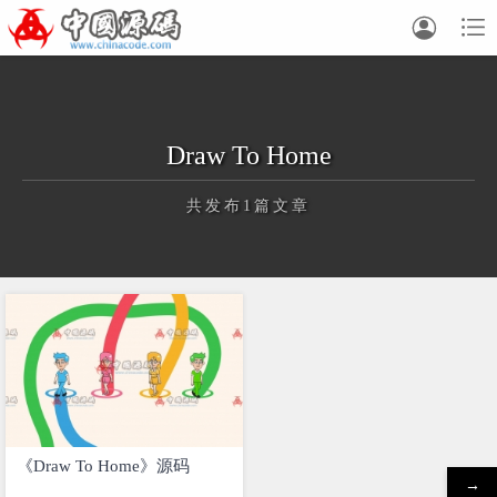


Draw To Home
共发布1篇文章
正在为您加载新内容
《Draw To Home》源码
→