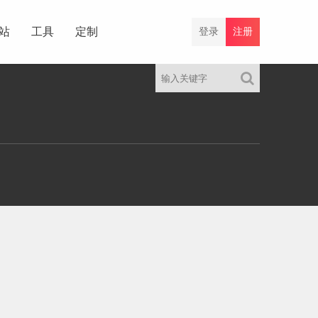
站
工具
定制
登录
注册