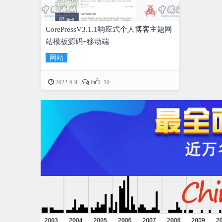
CorePressV3.1.1响应式个人博客主题网
站模板源码+移动端
网站

2022-6-9
0
10