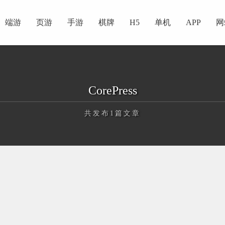
端游
页游
手游
棋牌
H5
单机
APP
网
CorePress
共发布1篇文章
正在为您加载新内容