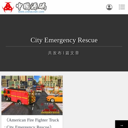


City Emergency Rescue
共发布1篇文章
正在为您加载新内容
《American Fire Fighter Truck
→
: City Emergency Rescue》源