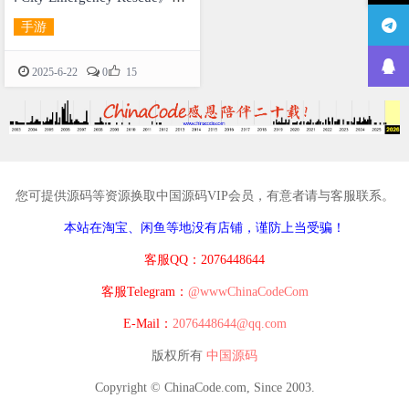
码
手游

2025-6-22
0
15
您可提供源码等资源换取中国源码VIP会员，有意者请与客服联系。
本站在淘宝、闲鱼等地没有店铺，谨防上当受骗！
客服QQ：2076448644
客服Telegram：
@wwwChinaCodeCom
E-Mail：
2076448644@qq.com
版权所有
中国源码
Copyright © ChinaCode.com, Since 2003.