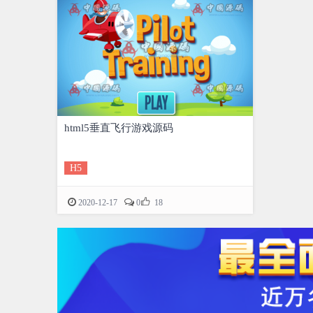
html5垂直飞行游戏源码
H5

2020-12-17
0
18