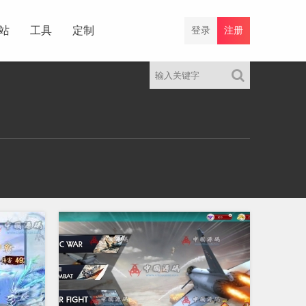
站
工具
定制
登录
注册