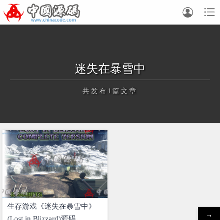


迷失在暴雪中
共发布1篇文章
正在为您加载新内容
生存游戏《迷失在暴雪中》
→
(Lost in Blizzard)源码