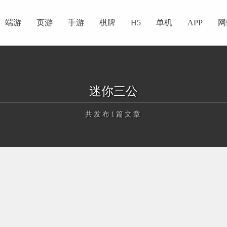
端游
页游
手游
棋牌
H5
单机
APP
网
迷你三公
共发布1篇文章
正在为您加载新内容