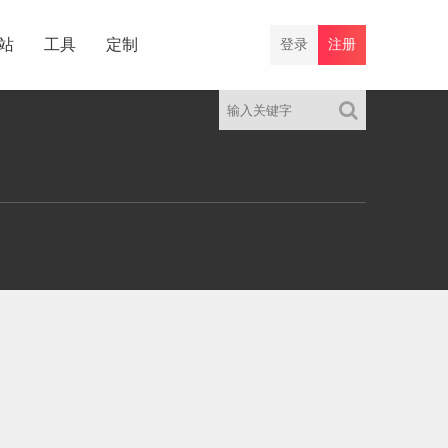
站
工具
定制
登录
注册