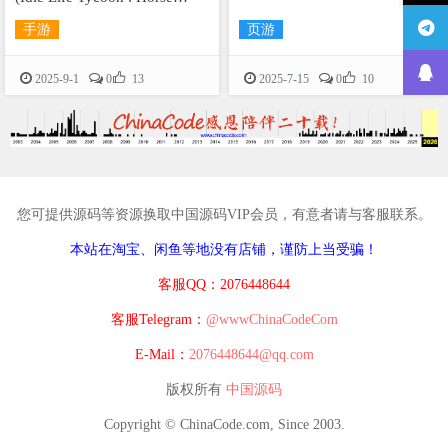
Racing)》源码
手游
页游


2025-9-1
0
13
2025-7-15
0
10
您可提供源码等资源换取中国源码VIP会员，有意者请与客服联系。
本站在淘宝、闲鱼等地没有店铺，谨防上当受骗！
客服QQ：2076448644
客服Telegram：
@wwwChinaCodeCom
E-Mail：
2076448644@qq.com
版权所有
中国源码
Copyright © ChinaCode.com, Since 2003.