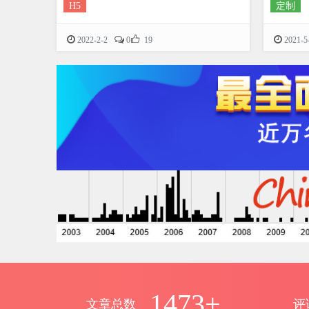
H5
定制

2022-2-2
0
19
2021-5
1473+
文章总数
评