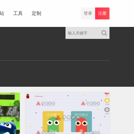
站
工具
定制
登录
注册