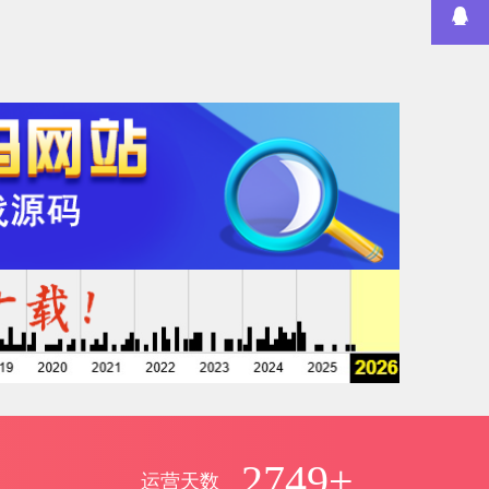
2749+
运营天数