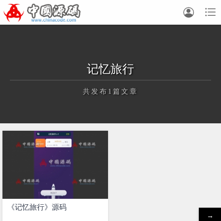


记忆旅行
共发布1篇文章
正在为您加载新内容
《记忆旅行》源码
→