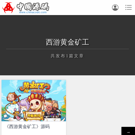


西游黄金矿工
共发布1篇文章
正在为您加载新内容
《西游黄金矿工》源码
→