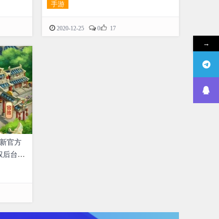
手游

2020-12-25
0
17
→
最新官方
权后台