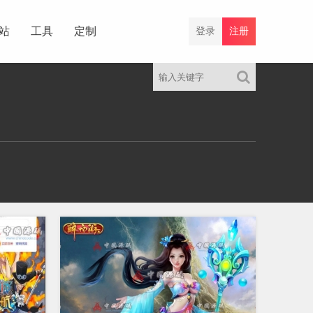
站
工具
定制
登录
注册