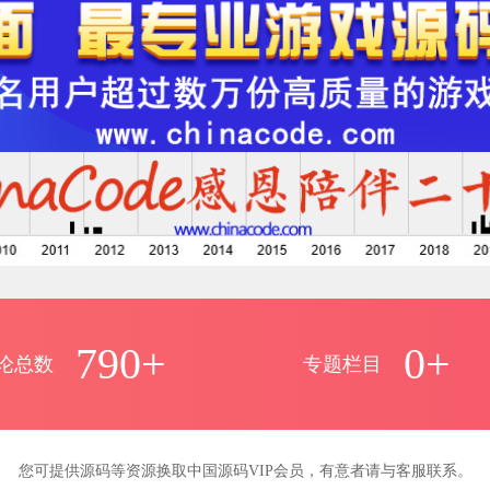
790+
0+
论总数
专题栏目
您可提供源码等资源换取中国源码VIP会员，有意者请与客服联系。