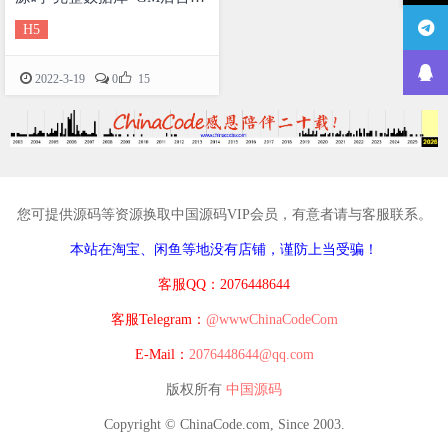
码+策划数据文档+文字教程
H5

2022-3-19
0
15
您可提供源码等资源换取中国源码VIP会员，有意者请与客服联系。
本站在淘宝、闲鱼等地没有店铺，谨防上当受骗！
客服QQ：2076448644
客服Telegram：
@wwwChinaCodeCom
E-Mail：
2076448644@qq.com
版权所有
中国源码
Copyright © ChinaCode.com, Since 2003.