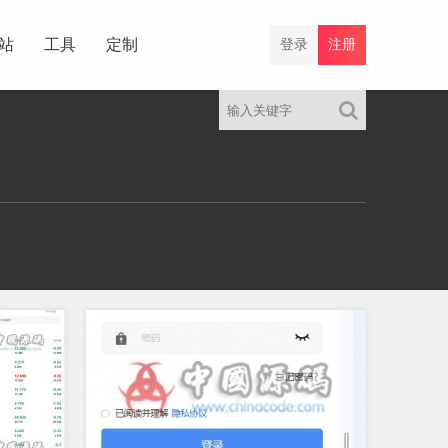
站
工具
定制
登录
注册