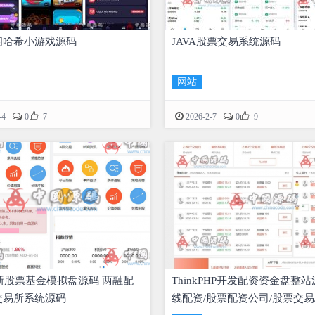
闲哈希小游戏源码
JAVA股票交易系统源码
网站


-4
0
7
2026-2-7
0
9
最新股票基金模拟盘源码 两融配
ThinkPHP开发配资资金盘整站
交易所系统源码
线配资/股票配资公司/股票交易