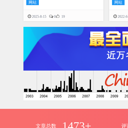
网站
网站

2025-8-15
0
19
2022-6
1473+
文章总数
评