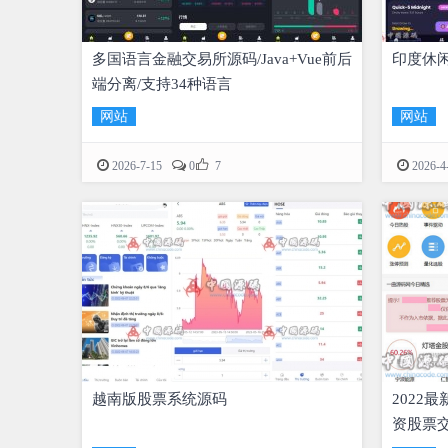
多国语言金融交易所源码/Java+Vue前后
印度休
端分离/支持34种语言
网站
网站

2026-7-15
0
7
2026-4
越南版股票系统源码
2022
资股票