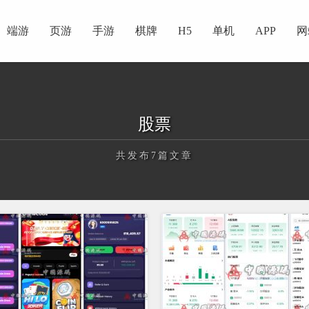
端游
页游
手游
棋牌
H5
单机
APP
网
股票
共发布7篇文章
正在为您加载新内容