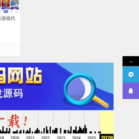
乐游戏代
→