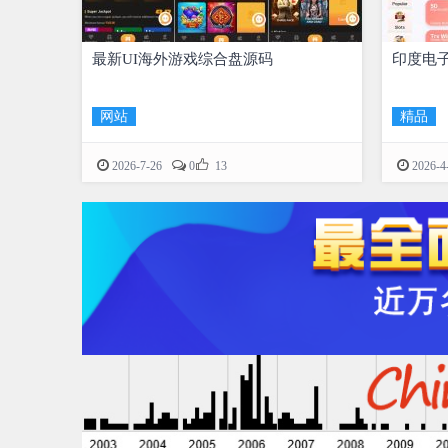
最新UI海外游戏综合盘源码
印度电
网站
精品

2026-7-26
0
13
2026-4