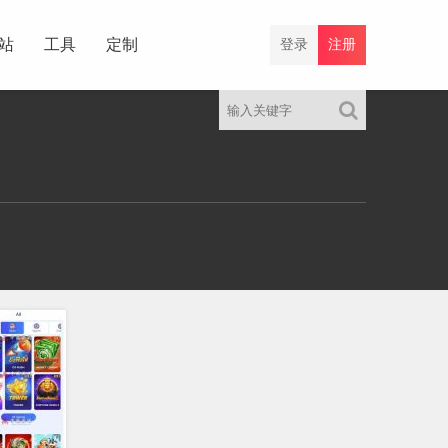
站
工具
定制
登录
注册