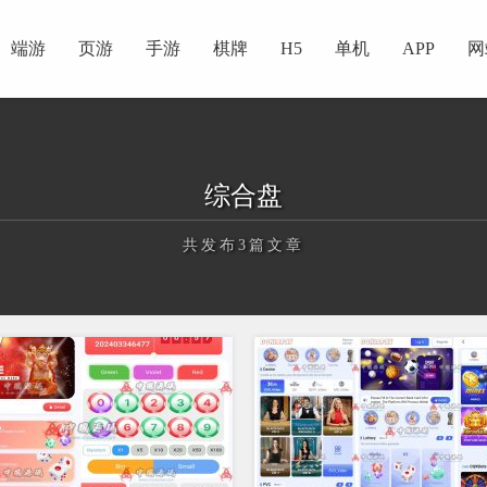
端游
页游
手游
棋牌
H5
单机
APP
网
综合盘
共发布3篇文章
正在为您加载新内容