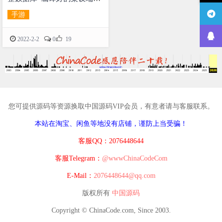
+图文教程
手游

2022-2-2
0
19
您可提供源码等资源换取中国源码VIP会员，有意者请与客服联系。
本站在淘宝、闲鱼等地没有店铺，谨防上当受骗！
客服QQ：2076448644
客服Telegram：
@wwwChinaCodeCom
E-Mail：
2076448644@qq.com
版权所有
中国源码
Copyright © ChinaCode.com, Since 2003.