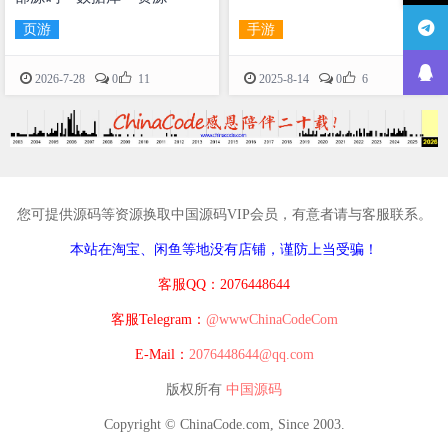
页游
手游


2026-7-28
0
11
2025-8-14
0
6
您可提供源码等资源换取中国源码VIP会员，有意者请与客服联系。
本站在淘宝、闲鱼等地没有店铺，谨防上当受骗！
客服QQ：2076448644
客服Telegram：
@wwwChinaCodeCom
E-Mail：
2076448644@qq.com
版权所有
中国源码
Copyright © ChinaCode.com, Since 2003.